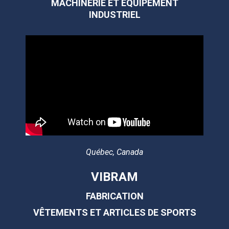
MACHINERIE ET ÉQUIPEMENT
INDUSTRIEL
Québec, Canada
VIBRAM
FABRICATION
VÊTEMENTS ET ARTICLES DE SPORTS