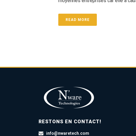
moyennes entreprises car elle a cau
READ MORE
RESTONS EN CONTACT!
info@nwaretech.com