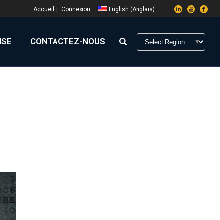
Accueil
Connexion
English
(
Anglais
)
ISE
CONTACTEZ-NOUS
HOME
»
ARCHIVES FOR OCTOBRE 2020