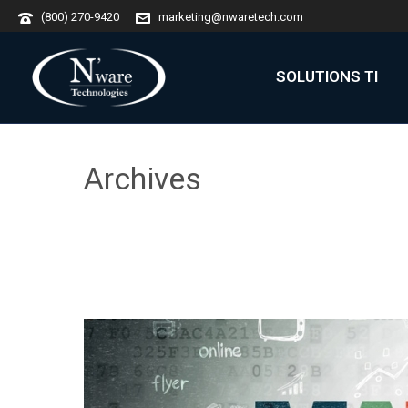
(800) 270-9420
marketing@nwaretech.com
SOLUTIONS TI
Archives
Monthly Archive for: "octobre, 2020"