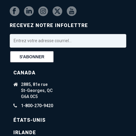
RECEVEZ NOTRE INFOLETTRE
CANADA
2885, 81e rue
St-Georges, QC
G6A 0C5
1-800-270-9420
ÉTATS-UNIS
IRLANDE