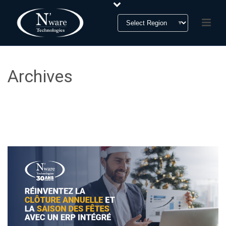
Archives
Monthly Archive for: "décembre, 2025"
HOME
»
ARCHIVES FOR DÉCEMBRE 2025