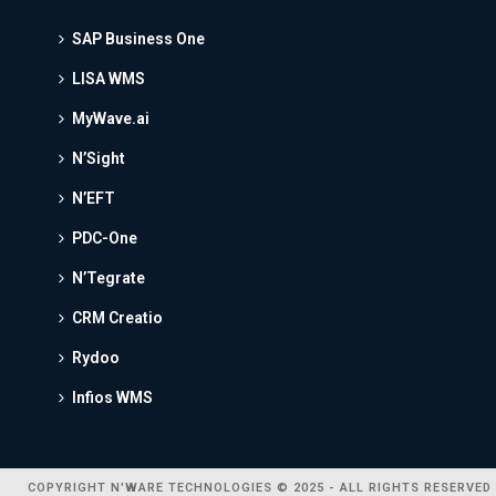
SAP Business One
LISA WMS
MyWave.ai
N’Sight
N’EFT
PDC-One
N’Tegrate
CRM Creatio
Rydoo
Infios WMS
COPYRIGHT N'WARE TECHNOLOGIES © 2025 - ALL RIGHTS RESERVED