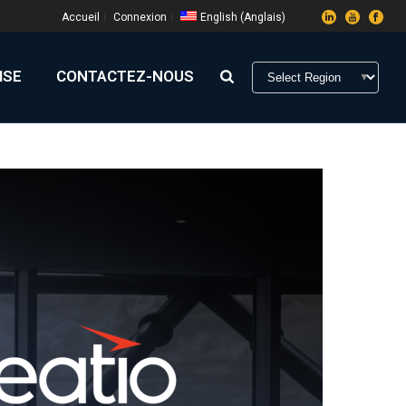
Accueil
Connexion
English
(
Anglais
)
ISE
CONTACTEZ-NOUS