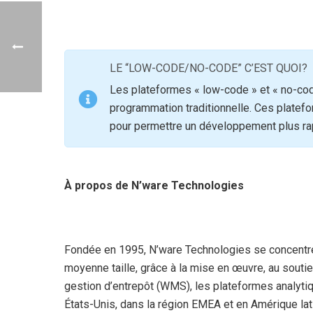
LE “LOW-CODE/NO-CODE” C’EST QUOI?
Les plateformes « low-code » et « no-cod
programmation traditionnelle. Ces platef
pour permettre un développement plus rapi
À propos de N’ware Technologies
Fondée en 1995, N’ware Technologies se concentre e
moyenne taille, grâce à la mise en œuvre, au souti
gestion d’entrepôt (WMS), les plateformes analyti
États-Unis, dans la région EMEA et en Amérique lat