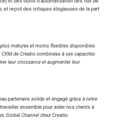
e) et des outils d’automatisation des flux de
r, et reçoit des critiques élogieuses de la part
 plus matures et moins flexibles disponibles
s CRM de Creatio combinées à ses capacités
érer leur croissance et augmenter leur
au partenaire solide et engagé grâce à notre
ravailler ensemble pour aider nos clients à
or,
Global Channel
chez Creatio.