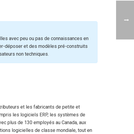
ielles avec peu ou pas de connaissances en
ser-déposer et des modèles pré-construits
isateurs non techniques.
buteurs et les fabricants de petite et
ompris les logiciels ERP, les systèmes de
 Avec plus de 130 employés au Canada, aux
tions logicielles de classe mondiale, tout en