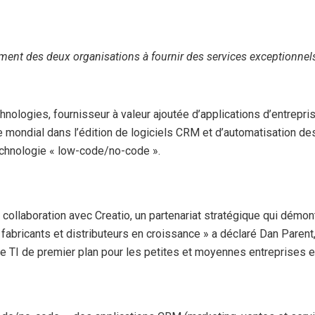
ement des deux organisations à fournir des services exceptionnels
nologies, fournisseur à valeur ajoutée d’applications d’entrepri
e mondial dans l’édition de logiciels CRM et d’automatisation des 
technologie « low-code/no-code ».
ollaboration avec Creatio, un partenariat stratégique qui démon
x fabricants et distributeurs en croissance » a déclaré Dan Paren
ire TI de premier plan pour les petites et moyennes entreprises 