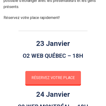
possible d’échanger avec les présentateurs et les gens
présents.
Réservez votre place rapidement!
23 Janvier
O2 WEB QUÉBEC – 18H
RÉSERVEZ VOTRE PLACE
24 Janvier