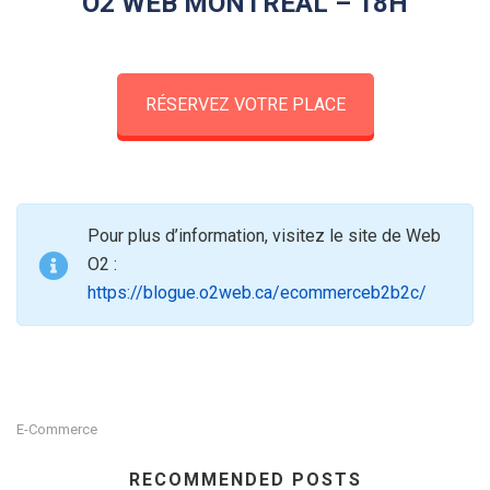
O2 WEB MONTRÉAL – 18H
RÉSERVEZ VOTRE PLACE
Pour plus d’information, visitez le site de Web
O2 :
https://blogue.o2web.ca/ecommerceb2b2c/
E-Commerce
RECOMMENDED POSTS