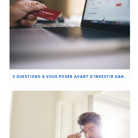
5 QUESTIONS À VOUS POSER AVANT D’INVESTIR DANS LE E-COMMERCE