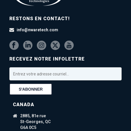
RESTONS EN CONTACT!
info@nwaretech.com
RECEVEZ NOTRE INFOLETTRE
CANADA
2885, 81e rue
St-Georges, QC
G6A 0C5