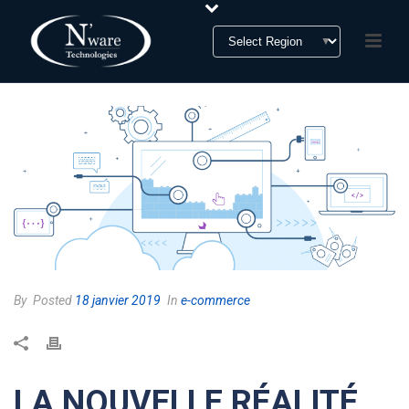
By
Posted
18 janvier 2019
In
e-commerce
LA NOUVELLE RÉALITÉ