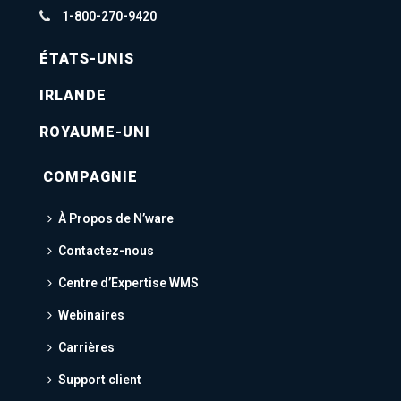
1-800-270-9420
ÉTATS-UNIS
IRLANDE
ROYAUME-UNI
COMPAGNIE
À Propos de N’ware
Contactez-nous
Centre d’Expertise WMS
Webinaires
Carrières
Support client