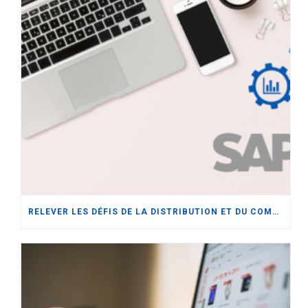
RELEVER LES DÉFIS DE LA DISTRIBUTION ET DU COMMERCE ÉLECTRONIQUE AVEC L’INTÉGRATION ERP