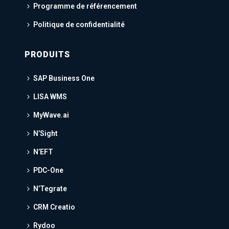
Programme de référencement
Politique de confidentialité
PRODUITS
SAP Business One
LISA WMS
MyWave.ai
N’Sight
N’EFT
PDC-One
N’Tegrate
CRM Creatio
Rydoo