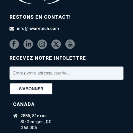
RESTONS EN CONTACT!
info@nwaretech.com
RECEVEZ NOTRE INFOLETTRE
CANADA
2885, 81e rue
St-Georges, QC
G6A 0C5