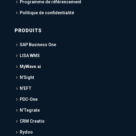
Programme de référencement
Politique de confidentialité
PRODUITS
SAP Business One
LISA WMS
MyWave.ai
N’Sight
N’EFT
PDC-One
N’Tegrate
CRM Creatio
Rydoo