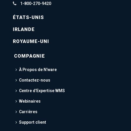
1-800-270-9420
ÉTATS-UNIS
IRLANDE
ROYAUME-UNI
COMPAGNIE
À Propos de N’ware
Contactez-nous
Centre d’Expertise WMS
Webinaires
Carrières
Support client