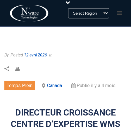
HOME
»
DIRECTEUR CROISSANCE CENTRE D’EXPERTISE WMS
By
Posted
12 avril 2026
In
Temps Plein
Canada
Publié il y a 4 mois
DIRECTEUR CROISSANCE
CENTRE D’EXPERTISE WMS