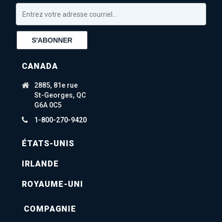
CANADA
2885, 81e rue
St-Georges, QC
G6A 0C5
1-800-270-9420
ÉTATS-UNIS
IRLANDE
ROYAUME-UNI
COMPAGNIE