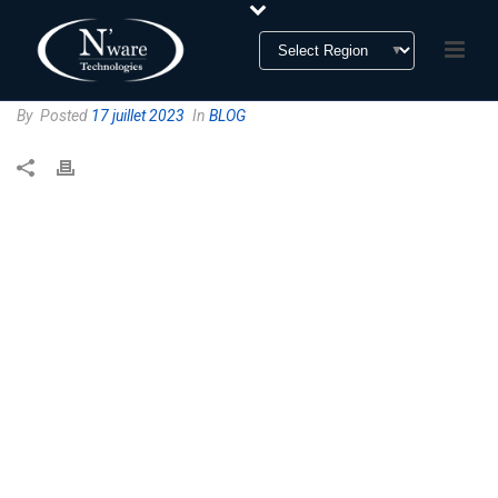
By
Posted
17 juillet 2023
In
BLOG