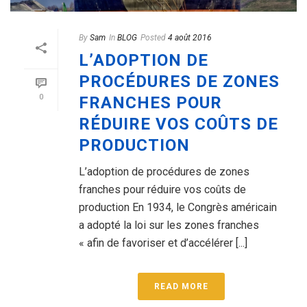
By
Sam
In
BLOG
Posted
4 août 2016
L’ADOPTION DE
PROCÉDURES DE ZONES
0
FRANCHES POUR
RÉDUIRE VOS COÛTS DE
PRODUCTION
L’adoption de procédures de zones
franches pour réduire vos coûts de
production En 1934, le Congrès américain
a adopté la loi sur les zones franches
« afin de favoriser et d’accélérer [...]
READ MORE