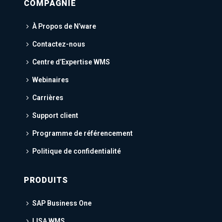
COMPAGNIE
À Propos de N’ware
Contactez-nous
Centre d’Expertise WMS
Webinaires
Carrières
Support client
Programme de référencement
Politique de confidentialité
PRODUITS
SAP Business One
LISA WMS