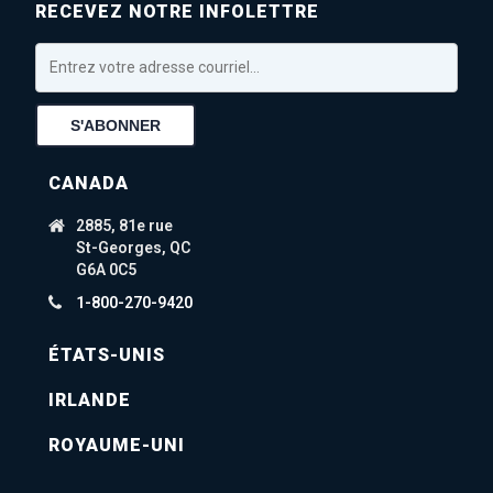
RECEVEZ NOTRE INFOLETTRE
CANADA
2885, 81e rue
St-Georges, QC
G6A 0C5
1-800-270-9420
ÉTATS-UNIS
IRLANDE
ROYAUME-UNI